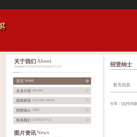
About
关于我们
招贤纳士
Zhangjiakou Yulong Putaojiu Zhuangyuan Co., Ltd.
首页
HOME
暂无信息..
企业介绍
BRAND
新闻资讯
YULONG NEWS
分享：
QQ空间
招贤纳士
JOBS
联系我们
CONTACT US
News
图片资讯