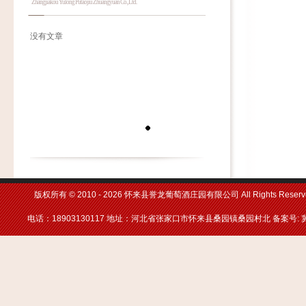
Zhangjiakou Yulong Putaojiu Zhuangyuan Co., Ltd.
没有文章
版权所有 © 2010 -
2026 怀来县誉龙葡萄酒庄园有限公司 All Rights Reserv
电话：18903130117 地址：河北省张家口市怀来县桑园镇桑园村北 备案号: