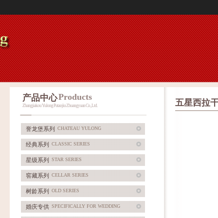
Products
产品中心
五星西拉
Zhangjiakou Yulong Putaojiu Zhuangyuan Co., Ltd.
誉龙堡系列
CHATEAU YULONG
经典系列
CLASSIC SERIES
星级系列
STAR SERIES
窖藏系列
CELLAR SERIES
树龄系列
OLD SERIES
婚庆专供
SPECIFICALLY FOR WEDDING