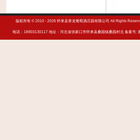
版权所有 © 2010 -
2026 怀来县誉龙葡萄酒庄园有限公司 All Rights Reserv
电话：18903130117 地址：河北省张家口市怀来县桑园镇桑园村北 备案号: